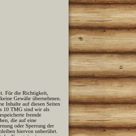
t. Für die Richtigkeit,
ch keine Gewähr übernehmen.
e Inhalte auf diesen Seiten
is 10 TMG sind wir als
gespeicherte fremde
en, die auf eine
ernung oder Sperrung der
leiben hiervon unberührt.