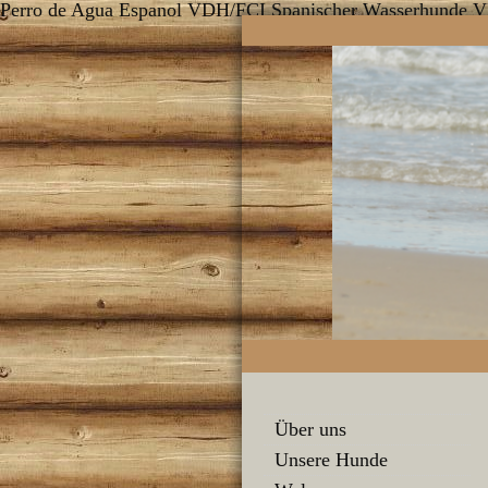
Perro de Agua Espanol VDH/FCI Spanischer Wasserhunde 
Über uns
Unsere Hunde