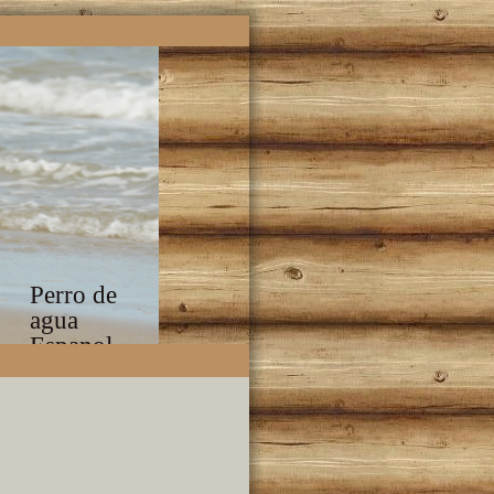
Perro de
agua
Espanol