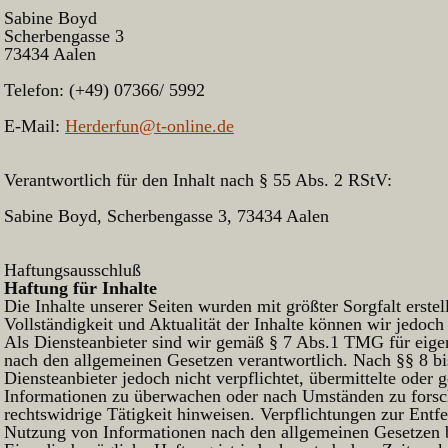
Sabine Boyd
Scherbengasse 3
73434 Aalen
Telefon: (+49) 07366/ 5992
E-Mail:
Herderfun@t-online.de
Verantwortlich für den Inhalt nach § 55 Abs. 2 RStV:
Sabine Boyd, Scherbengasse 3, 73434 Aalen
Haftungsausschluß
Haftung für Inhalte
Die Inhalte unserer Seiten wurden mit größter Sorgfalt erstell
Vollständigkeit und Aktualität der Inhalte können wir jedo
Als Diensteanbieter sind wir gemäß § 7 Abs.1 TMG für eigen
nach den allgemeinen Gesetzen verantwortlich. Nach §§ 8 b
Diensteanbieter jedoch nicht verpflichtet, übermittelte oder 
Informationen zu überwachen oder nach Umständen zu forsch
rechtswidrige Tätigkeit hinweisen. Verpflichtungen zur Entf
Nutzung von Informationen nach den allgemeinen Gesetzen b