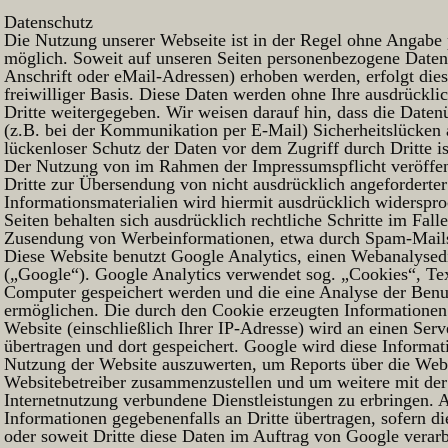
Datenschutz
Die Nutzung unserer Webseite ist in der Regel ohne Angabe
möglich. Soweit auf unseren Seiten personenbezogene Daten
Anschrift oder eMail-Adressen) erhoben werden, erfolgt dies,
freiwilliger Basis. Diese Daten werden ohne Ihre ausdrückl
Dritte weitergegeben. Wir weisen darauf hin, dass die Daten
(z.B. bei der Kommunikation per E-Mail) Sicherheitslücken
lückenloser Schutz der Daten vor dem Zugriff durch Dritte is
Der Nutzung von im Rahmen der Impressumspflicht veröffen
Dritte zur Übersendung von nicht ausdrücklich angefordert
Informationsmaterialien wird hiermit ausdrücklich widerspro
Seiten behalten sich ausdrücklich rechtliche Schritte im Fall
Zusendung von Werbeinformationen, etwa durch Spam-Mails
Diese Website benutzt Google Analytics, einen Webanalysedi
(„Google“). Google Analytics verwendet sog. „Cookies“, Tex
Computer gespeichert werden und die eine Analyse der Benu
ermöglichen. Die durch den Cookie erzeugten Informationen
Website (einschließlich Ihrer IP-Adresse) wird an einen Se
übertragen und dort gespeichert. Google wird diese Informa
Nutzung der Website auszuwerten, um Reports über die Websi
Websitebetreiber zusammenzustellen und um weitere mit de
Internetnutzung verbundene Dienstleistungen zu erbringen. 
Informationen gegebenenfalls an Dritte übertragen, sofern di
oder soweit Dritte diese Daten im Auftrag von Google verarb